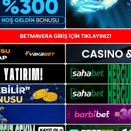
BETMAVERA GİRİŞ İÇİN TIKLAYINIZ!