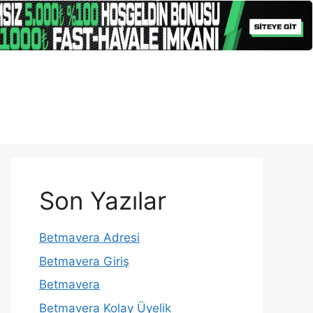
Son Yazılar
Betmavera Adresi
Betmavera Giriş
Betmavera
Betmavera Kolay Üyelik