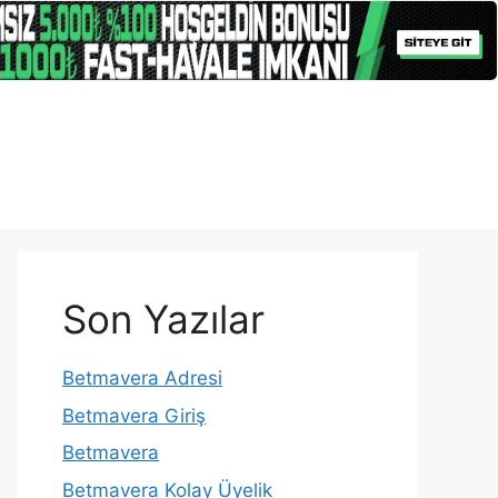
Son Yazılar
Betmavera Adresi
Betmavera Giriş
Betmavera
Betmavera Kolay Üyelik