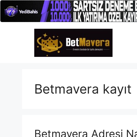
İçeriğe
atla
Betmavera kayıt
Betmavera Adresi Nas