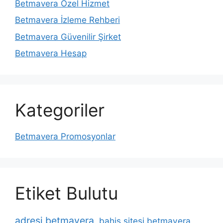
Betmavera Özel Hizmet
Betmavera İzleme Rehberi
Betmavera Güvenilir Şirket
Betmavera Hesap
Kategoriler
Betmavera Promosyonlar
Etiket Bulutu
adresi betmavera
bahis sitesi betmavera