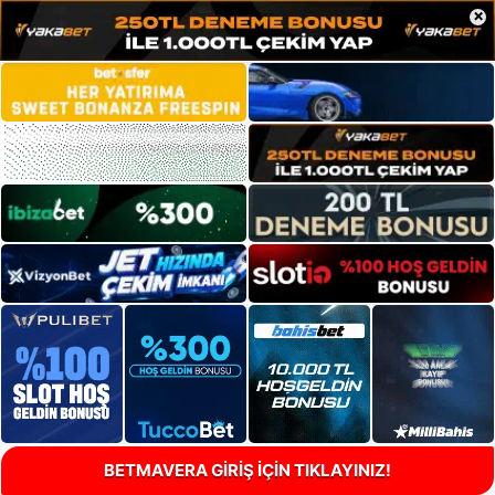
×
BETMAVERA GİRİŞ İÇİN TIKLAYINIZ!