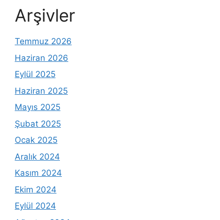
Arşivler
Temmuz 2026
Haziran 2026
Eylül 2025
Haziran 2025
Mayıs 2025
Şubat 2025
Ocak 2025
Aralık 2024
Kasım 2024
Ekim 2024
Eylül 2024