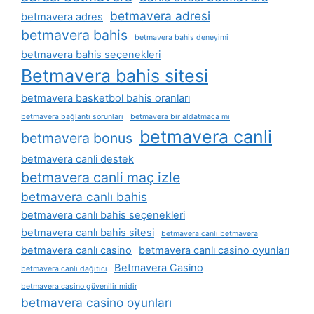
betmavera adresi
betmavera adres
betmavera bahis
betmavera bahis deneyimi
betmavera bahis seçenekleri
Betmavera bahis sitesi
betmavera basketbol bahis oranları
betmavera bağlantı sorunları
betmavera bir aldatmaca mı
betmavera canli
betmavera bonus
betmavera canli destek
betmavera canli maç izle
betmavera canlı bahis
betmavera canlı bahis seçenekleri
betmavera canlı bahis sitesi
betmavera canlı betmavera
betmavera canlı casino
betmavera canlı casino oyunları
Betmavera Casino
betmavera canlı dağıtıcı
betmavera casino güvenilir midir
betmavera casino oyunları