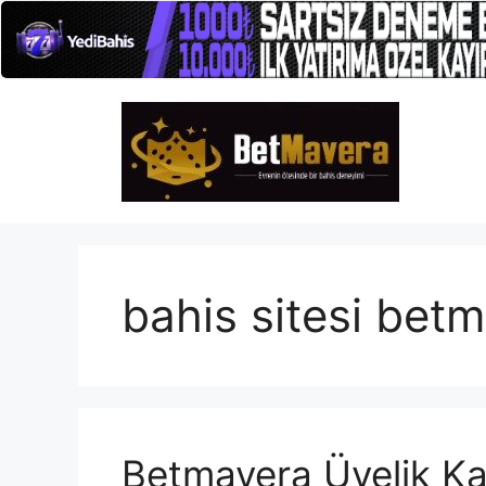
İçeriğe
atla
bahis sitesi bet
Betmavera Üyelik Ka