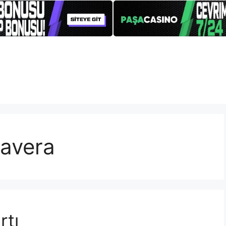
mavera
rtı