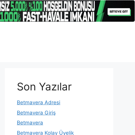
Son Yazılar
Betmavera Adresi
Betmavera Giriş
Betmavera
Betmavera Kolay Üyelik