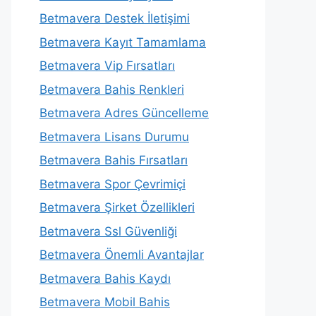
Betmavera Destek İletişimi
Betmavera Kayıt Tamamlama
Betmavera Vip Fırsatları
Betmavera Bahis Renkleri
Betmavera Adres Güncelleme
Betmavera Lisans Durumu
Betmavera Bahis Fırsatları
Betmavera Spor Çevrimiçi
Betmavera Şirket Özellikleri
Betmavera Ssl Güvenliği
Betmavera Önemli Avantajlar
Betmavera Bahis Kaydı
Betmavera Mobil Bahis