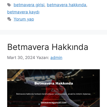
Etiketler
betmavera girisi
,
betmavera hakkında
,
betmavera kaydı
Yorum yap
Betmavera Hakkında
Mart 30, 2024
Yazarı:
admin