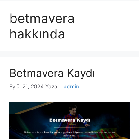
betmavera
hakkında
Betmavera Kaydı
Eylül 21, 2024
Yazarı:
admin