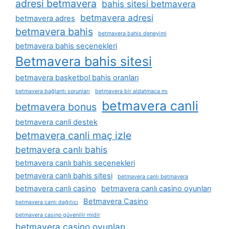
adresi betmavera
bahis sitesi betmavera
betmavera adresi
betmavera adres
betmavera bahis
betmavera bahis deneyimi
betmavera bahis seçenekleri
Betmavera bahis sitesi
betmavera basketbol bahis oranları
betmavera bağlantı sorunları
betmavera bir aldatmaca mı
betmavera canli
betmavera bonus
betmavera canli destek
betmavera canli maç izle
betmavera canlı bahis
betmavera canlı bahis seçenekleri
betmavera canlı bahis sitesi
betmavera canlı betmavera
betmavera canlı casino
betmavera canlı casino oyunları
Betmavera Casino
betmavera canlı dağıtıcı
betmavera casino güvenilir midir
betmavera casino oyunları