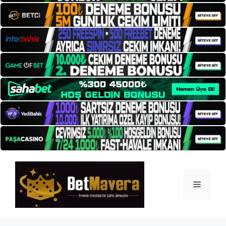
İçeriğe
atla
Menü