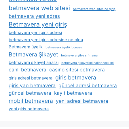
betmavera web sitesi
betmavera web sitesine giriş
betmavera yeni adres
Betmavera yeni giriş
betmavera yeni giriş adresi
betmavera yeni giriş adresine ne oldu
Betmavera üyelik
betmavera üyelik bonusu
Betmavera Şikayet
betmavera şifre sıfırlama
betmavera şikayet analizi
betmavera şikayetimi halledecek mi
canli betmavera
casino sitesi betmavera
giris betmavera
giris adresi betmavera
giris yap betmavera
güncel adresi betmavera
güncel betmavera
kayit betmavera
mobil betmavera
yeni adresi betmavera
yeni giris betmavera