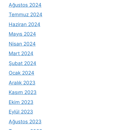
Ağustos 2024
Temmuz 2024
Haziran 2024
Mayıs 2024
Nisan 2024
Mart 2024
Şubat 2024
Ocak 2024
Aralık 2023
Kasım 2023
Ekim 2023
Eylül 2023
Ağustos 2023