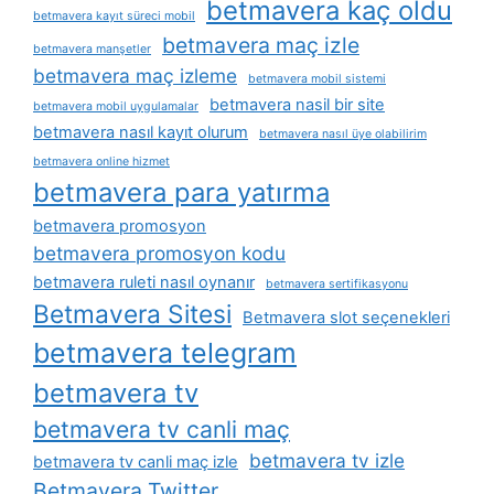
betmavera kaç oldu
betmavera kayıt süreci mobil
betmavera maç izle
betmavera manşetler
betmavera maç izleme
betmavera mobil sistemi
betmavera nasil bir site
betmavera mobil uygulamalar
betmavera nasıl kayıt olurum
betmavera nasıl üye olabilirim
betmavera online hizmet
betmavera para yatırma
betmavera promosyon
betmavera promosyon kodu
betmavera ruleti nasıl oynanır
betmavera sertifikasyonu
Betmavera Sitesi
Betmavera slot seçenekleri
betmavera telegram
betmavera tv
betmavera tv canli maç
betmavera tv izle
betmavera tv canli maç izle
Betmavera Twitter