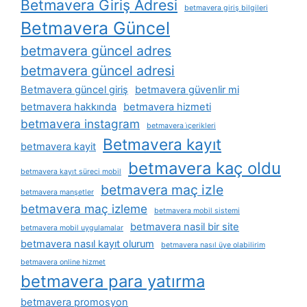
Betmavera Giriş Adresi
betmavera giriş bilgileri
Betmavera Güncel
betmavera güncel adres
betmavera güncel adresi
Betmavera güncel giriş
betmavera güvenlir mi
betmavera hakkında
betmavera hizmeti
betmavera instagram
betmavera i̇çerikleri
Betmavera kayıt
betmavera kayit
betmavera kaç oldu
betmavera kayıt süreci mobil
betmavera maç izle
betmavera manşetler
betmavera maç izleme
betmavera mobil sistemi
betmavera nasil bir site
betmavera mobil uygulamalar
betmavera nasıl kayıt olurum
betmavera nasıl üye olabilirim
betmavera online hizmet
betmavera para yatırma
betmavera promosyon