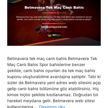
Betmavera tek maç canlı bahis Betmavera Tek
Maç Canlı Bahis Spor bahislerine benzer
şekilde, canlı bahis oyunları da tek maç bahis
kuponu oluşturabilme avantajına sahiptir. Tabi ki
sizler de Betmavera yeni adres web sitesini açıp
gelip canlı bahis bölümüne göz atabilirsiniz. Hiç
kimse hiçbir şekilde kısıtlanamaz. Doğrudan bir
hareket meydana gelir. Betmavera web sitesi
kullanıcılarına …
Devamını oku…