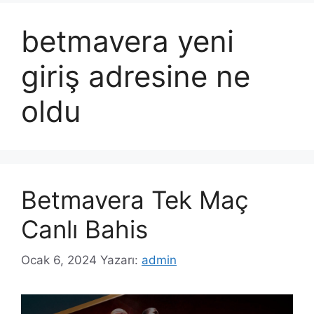
betmavera yeni
giriş adresine ne
oldu
Betmavera Tek Maç
Canlı Bahis
Ocak 6, 2024
Yazarı:
admin