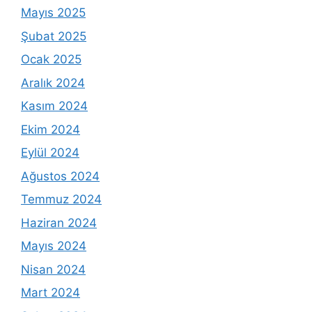
Mayıs 2025
Şubat 2025
Ocak 2025
Aralık 2024
Kasım 2024
Ekim 2024
Eylül 2024
Ağustos 2024
Temmuz 2024
Haziran 2024
Mayıs 2024
Nisan 2024
Mart 2024