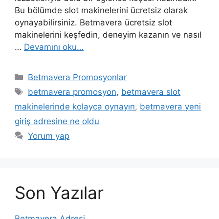
Bu bölümde slot makinelerini ücretsiz olarak
oynayabilirsiniz. Betmavera ücretsiz slot
makinelerini keşfedin, deneyim kazanın ve nasıl
…
Devamını oku…
Kategoriler
Betmavera Promosyonlar
Etiketler
betmavera promosyon
,
betmavera slot
makinelerinde kolayca oynayın
,
betmavera yeni
giriş adresine ne oldu
Yorum yap
Son Yazılar
Betmavera Adresi