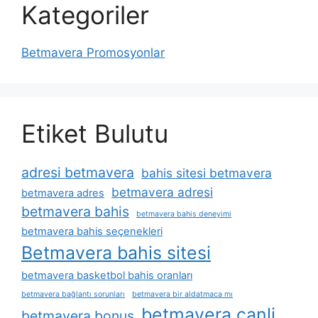
Kategoriler
Betmavera Promosyonlar
Etiket Bulutu
adresi betmavera
bahis sitesi betmavera
betmavera adresi
betmavera adres
betmavera bahis
betmavera bahis deneyimi
betmavera bahis seçenekleri
Betmavera bahis sitesi
betmavera basketbol bahis oranları
betmavera bağlantı sorunları
betmavera bir aldatmaca mı
betmavera canli
betmavera bonus