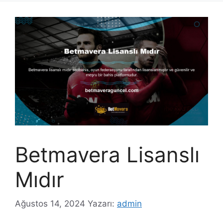
Betmavera Lisanslı
Mıdır
Ağustos 14, 2024
Yazarı:
admin