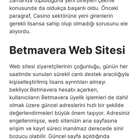
zamanda topluluğuna yeni bireyleri çekme
konusunda da oldukça başarılı oldu. Önceki
paragraf, Casino sektörüne yeni girenlerin
gerekli lisansa sahip olup olmadığı sorusunu ele
alıyordu.
Betmavera Web Sitesi
Web sitesi ziyaretçilerinin çoğunluğu, günün her
saatinde sunulan sürekli canlı destek aracılığıyla
kişiselleştirilmiş lisans ayrıntıları almayı
bekliyor.Betmavera hesabı açarken,
kullanıcıların Betmavera üyelik işlemleri de dahil
olmak üzere güncel adreslerini hızlı bir şekilde
değerlendirmeleri büyük önem taşıyor. Adresiniz
engellenmişse, web sitenizin ana sayfasına
erişim ve kayıt süreci inanılmaz derecede sinir
bozucu olabilir. Güncel sayfa açıldığında