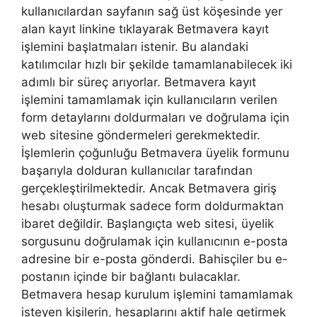
kullanıcılardan sayfanın sağ üst köşesinde yer
alan kayıt linkine tıklayarak Betmavera kayıt
işlemini başlatmaları istenir. Bu alandaki
katılımcılar hızlı bir şekilde tamamlanabilecek iki
adımlı bir süreç arıyorlar. Betmavera kayıt
işlemini tamamlamak için kullanıcıların verilen
form detaylarını doldurmaları ve doğrulama için
web sitesine göndermeleri gerekmektedir.
İşlemlerin çoğunluğu Betmavera üyelik formunu
başarıyla dolduran kullanıcılar tarafından
gerçekleştirilmektedir. Ancak Betmavera giriş
hesabı oluşturmak sadece form doldurmaktan
ibaret değildir. Başlangıçta web sitesi, üyelik
sorgusunu doğrulamak için kullanıcının e-posta
adresine bir e-posta gönderdi. Bahisçiler bu e-
postanın içinde bir bağlantı bulacaklar.
Betmavera hesap kurulum işlemini tamamlamak
isteyen kişilerin, hesaplarını aktif hale getirmek