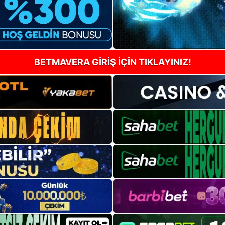
BETMAVERA GİRİŞ İÇİN TIKLAYINIZ!