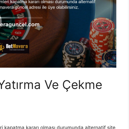
Yatırma Ve Çekme
i kapatma kararı olması durumunda alternatif site