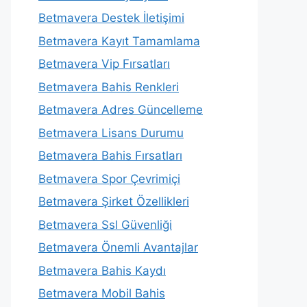
Betmavera Destek İletişimi
Betmavera Kayıt Tamamlama
Betmavera Vip Fırsatları
Betmavera Bahis Renkleri
Betmavera Adres Güncelleme
Betmavera Lisans Durumu
Betmavera Bahis Fırsatları
Betmavera Spor Çevrimiçi
Betmavera Şirket Özellikleri
Betmavera Ssl Güvenliği
Betmavera Önemli Avantajlar
Betmavera Bahis Kaydı
Betmavera Mobil Bahis