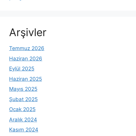
Arşivler
Temmuz 2026
Haziran 2026
Eylül 2025
Haziran 2025
Mayıs 2025
Şubat 2025
Ocak 2025
Aralık 2024
Kasım 2024