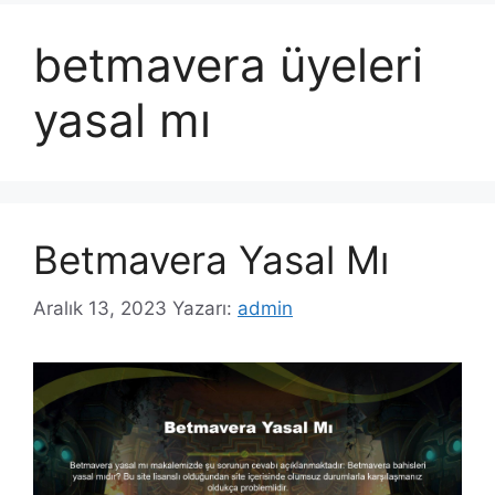
betmavera üyeleri
yasal mı
Betmavera Yasal Mı
Aralık 13, 2023
Yazarı:
admin