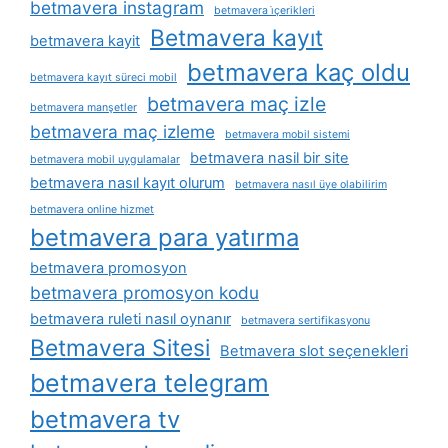
betmavera instagram
betmavera i̇çerikleri
Betmavera kayıt
betmavera kayit
betmavera kaç oldu
betmavera kayıt süreci mobil
betmavera maç izle
betmavera manşetler
betmavera maç izleme
betmavera mobil sistemi
betmavera nasil bir site
betmavera mobil uygulamalar
betmavera nasıl kayıt olurum
betmavera nasıl üye olabilirim
betmavera online hizmet
betmavera para yatırma
betmavera promosyon
betmavera promosyon kodu
betmavera ruleti nasıl oynanır
betmavera sertifikasyonu
Betmavera Sitesi
Betmavera slot seçenekleri
betmavera telegram
betmavera tv