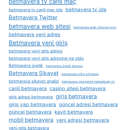
betmavera tv canli maç
betmavera tv izle
betmavera tv canli maç izle
Betmavera Twitter
betmavera web sitesi
betmavera web sitesine giriş
betmavera yeni adres
Betmavera yeni giriş
betmavera yeni giriş adresi
betmavera yeni giriş adresine ne oldu
Betmavera üyelik
betmavera üyelik bonusu
Betmavera Şikayet
betmavera şifre sıfırlama
betmavera şikayet analizi
betmavera şikayetimi halledecek mi
canli betmavera
casino sitesi betmavera
giris betmavera
giris adresi betmavera
giris yap betmavera
güncel adresi betmavera
güncel betmavera
kayit betmavera
mobil betmavera
yeni adresi betmavera
yeni giris betmavera