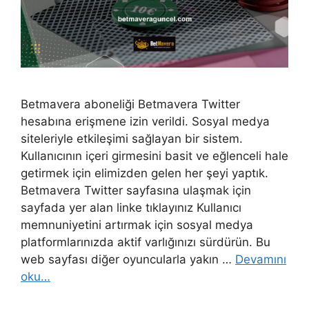
Betmavera aboneliği Betmavera Twitter
hesabına erişmene izin verildi. Sosyal medya
siteleriyle etkileşimi sağlayan bir sistem.
Kullanıcının içeri girmesini basit ve eğlenceli hale
getirmek için elimizden gelen her şeyi yaptık.
Betmavera Twitter sayfasına ulaşmak için
sayfada yer alan linke tıklayınız Kullanıcı
memnuniyetini artırmak için sosyal medya
platformlarınızda aktif varlığınızı sürdürün. Bu
web sayfası diğer oyuncularla yakın …
Devamını
oku…