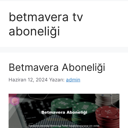
betmavera tv
aboneliği
Betmavera Aboneliği
Haziran 12, 2024
Yazarı:
admin