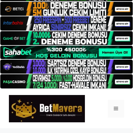
İçeriğe
atla
Menü