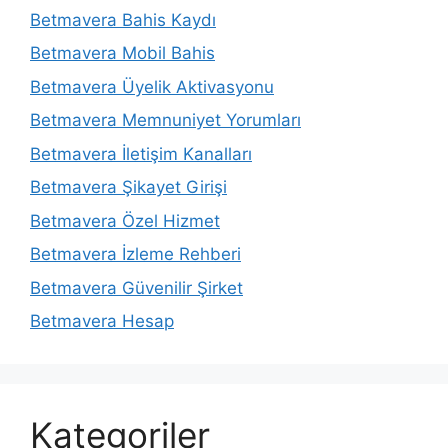
Betmavera Bahis Kaydı
Betmavera Mobil Bahis
Betmavera Üyelik Aktivasyonu
Betmavera Memnuniyet Yorumları
Betmavera İletişim Kanalları
Betmavera Şikayet Girişi
Betmavera Özel Hizmet
Betmavera İzleme Rehberi
Betmavera Güvenilir Şirket
Betmavera Hesap
Kategoriler