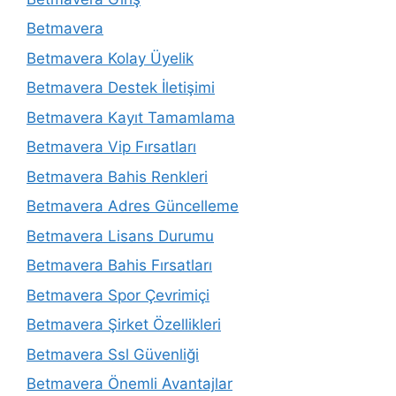
Betmavera
Betmavera Kolay Üyelik
Betmavera Destek İletişimi
Betmavera Kayıt Tamamlama
Betmavera Vip Fırsatları
Betmavera Bahis Renkleri
Betmavera Adres Güncelleme
Betmavera Lisans Durumu
Betmavera Bahis Fırsatları
Betmavera Spor Çevrimiçi
Betmavera Şirket Özellikleri
Betmavera Ssl Güvenliği
Betmavera Önemli Avantajlar