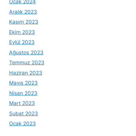
Ocak 2024
Aralık 2023
Kasım 2023
Ekim 2023
Eylül 2023
Ağustos 2023
Temmuz 2023
Haziran 2023
Mayıs 2023
Nisan 2023
Mart 2023
Şubat 2023
Ocak 2023