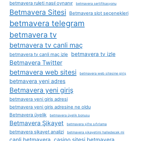
betmavera ruleti nasıl oynanır
betmavera sertifikasyonu
Betmavera Sitesi
Betmavera slot seçenekleri
betmavera telegram
betmavera tv
betmavera tv canli maç
betmavera tv izle
betmavera tv canli maç izle
Betmavera Twitter
betmavera web sitesi
betmavera web sitesine giriş
betmavera yeni adres
Betmavera yeni giriş
betmavera yeni giriş adresi
betmavera yeni giriş adresine ne oldu
Betmavera üyelik
betmavera üyelik bonusu
Betmavera Şikayet
betmavera şifre sıfırlama
betmavera şikayet analizi
betmavera şikayetimi halledecek mi
canli betmavera
casino sitesi betmavera