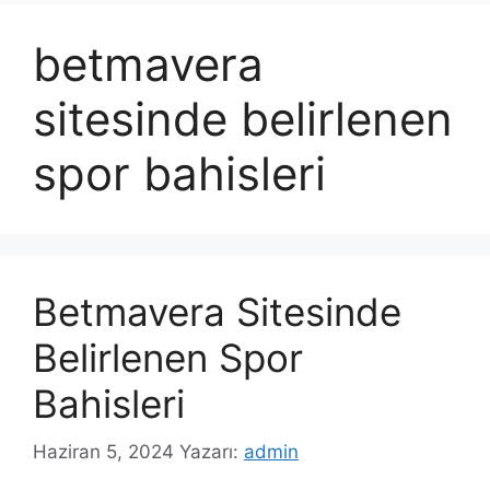
betmavera
sitesinde belirlenen
spor bahisleri
Betmavera Sitesinde
Belirlenen Spor
Bahisleri
Haziran 5, 2024
Yazarı:
admin