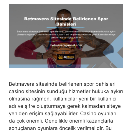
Betmavera sitesinde belirlenen spor bahisleri
casino sitesinin sunduğu hizmetler hukuka aykırı
olmasına rağmen, kullanıcılar yeni bir kullanıcı
adı ve şifre oluşturmaya gerek kalmadan siteye
yeniden erişim sağlayabilirler. Casino oyunları
da çok önemli. Genellikle önemli kazançlarla
sonuçlanan oyunlara öncelik verilmelidir. Bu