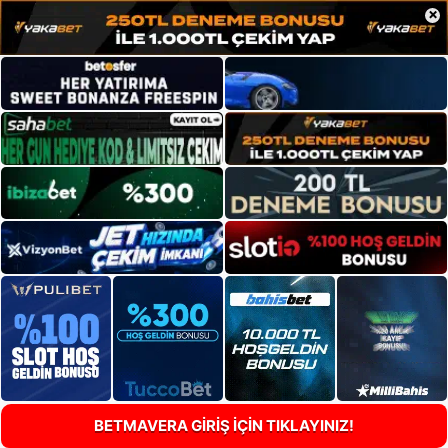
×
BETMAVERA GİRİŞ İÇİN TIKLAYINIZ!