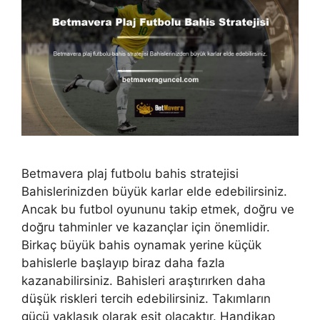
Betmavera plaj futbolu bahis stratejisi
Bahislerinizden büyük karlar elde edebilirsiniz.
Ancak bu futbol oyununu takip etmek, doğru ve
doğru tahminler ve kazançlar için önemlidir.
Birkaç büyük bahis oynamak yerine küçük
bahislerle başlayıp biraz daha fazla
kazanabilirsiniz. Bahisleri araştırırken daha
düşük riskleri tercih edebilirsiniz. Takımların
gücü yaklaşık olarak eşit olacaktır. Handikap