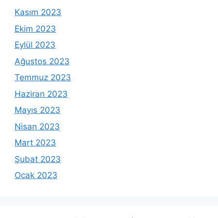
Kasım 2023
Ekim 2023
Eylül 2023
Ağustos 2023
Temmuz 2023
Haziran 2023
Mayıs 2023
Nisan 2023
Mart 2023
Şubat 2023
Ocak 2023