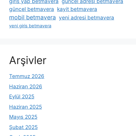
giris yap betmavera
güncel adresi betmavera
güncel betmavera
kayit betmavera
mobil betmavera
yeni adresi betmavera
yeni giris betmavera
Arşivler
Temmuz 2026
Haziran 2026
Eylül 2025
Haziran 2025
Mayıs 2025
Şubat 2025