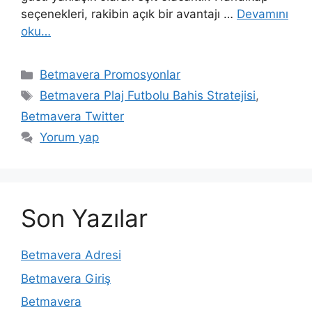
seçenekleri, rakibin açık bir avantajı …
Devamını
oku…
Kategoriler
Betmavera Promosyonlar
Etiketler
Betmavera Plaj Futbolu Bahis Stratejisi
,
Betmavera Twitter
Yorum yap
Son Yazılar
Betmavera Adresi
Betmavera Giriş
Betmavera