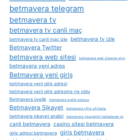
betmavera telegram
betmavera tv
betmavera tv canli maç
betmavera tv izle
betmavera tv canli maç izle
Betmavera Twitter
betmavera web sitesi
betmavera web sitesine giriş
betmavera yeni adres
Betmavera yeni giriş
betmavera yeni giriş adresi
betmavera yeni giriş adresine ne oldu
Betmavera üyelik
betmavera üyelik bonusu
Betmavera Şikayet
betmavera şifre sıfırlama
betmavera şikayet analizi
betmavera şikayetimi halledecek mi
canli betmavera
casino sitesi betmavera
giris betmavera
giris adresi betmavera