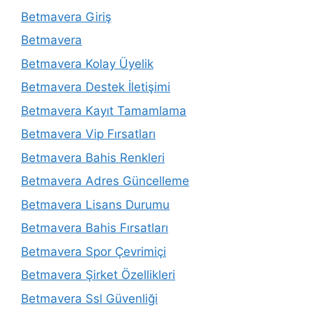
Betmavera Giriş
Betmavera
Betmavera Kolay Üyelik
Betmavera Destek İletişimi
Betmavera Kayıt Tamamlama
Betmavera Vip Fırsatları
Betmavera Bahis Renkleri
Betmavera Adres Güncelleme
Betmavera Lisans Durumu
Betmavera Bahis Fırsatları
Betmavera Spor Çevrimiçi
Betmavera Şirket Özellikleri
Betmavera Ssl Güvenliği