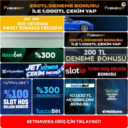
×
BETMAVERA GİRİŞ İÇİN TIKLAYINIZ!