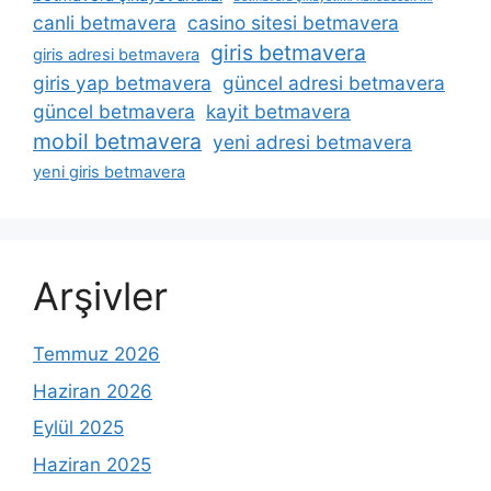
canli betmavera
casino sitesi betmavera
giris betmavera
giris adresi betmavera
giris yap betmavera
güncel adresi betmavera
güncel betmavera
kayit betmavera
mobil betmavera
yeni adresi betmavera
yeni giris betmavera
Arşivler
Temmuz 2026
Haziran 2026
Eylül 2025
Haziran 2025