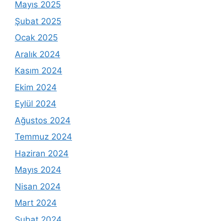
Mayıs 2025
Şubat 2025
Ocak 2025
Aralık 2024
Kasım 2024
Ekim 2024
Eylül 2024
Ağustos 2024
Temmuz 2024
Haziran 2024
Mayıs 2024
Nisan 2024
Mart 2024
Şubat 2024