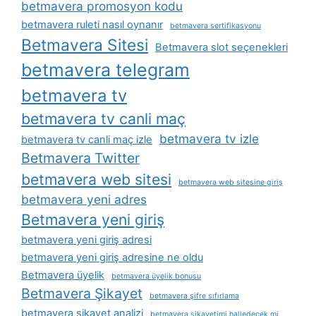
betmavera promosyon kodu
betmavera ruleti nasıl oynanır
betmavera sertifikasyonu
Betmavera Sitesi
Betmavera slot seçenekleri
betmavera telegram
betmavera tv
betmavera tv canli maç
betmavera tv izle
betmavera tv canli maç izle
Betmavera Twitter
betmavera web sitesi
betmavera web sitesine giriş
betmavera yeni adres
Betmavera yeni giriş
betmavera yeni giriş adresi
betmavera yeni giriş adresine ne oldu
Betmavera üyelik
betmavera üyelik bonusu
Betmavera Şikayet
betmavera şifre sıfırlama
betmavera şikayet analizi
betmavera şikayetimi halledecek mi