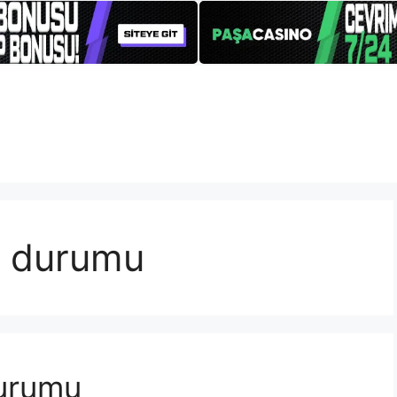
s durumu
urumu