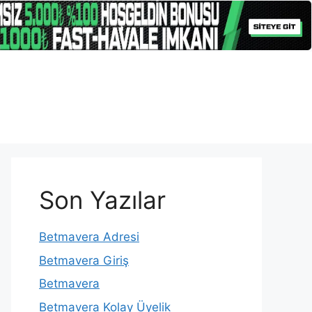
Son Yazılar
Betmavera Adresi
Betmavera Giriş
Betmavera
Betmavera Kolay Üyelik