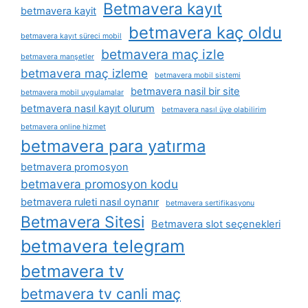
Betmavera kayıt
betmavera kayit
betmavera kaç oldu
betmavera kayıt süreci mobil
betmavera maç izle
betmavera manşetler
betmavera maç izleme
betmavera mobil sistemi
betmavera nasil bir site
betmavera mobil uygulamalar
betmavera nasıl kayıt olurum
betmavera nasıl üye olabilirim
betmavera online hizmet
betmavera para yatırma
betmavera promosyon
betmavera promosyon kodu
betmavera ruleti nasıl oynanır
betmavera sertifikasyonu
Betmavera Sitesi
Betmavera slot seçenekleri
betmavera telegram
betmavera tv
betmavera tv canli maç