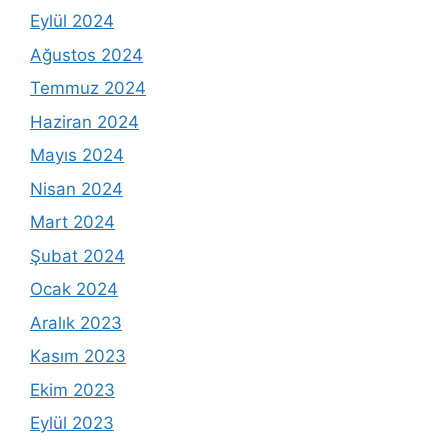
Eylül 2024
Ağustos 2024
Temmuz 2024
Haziran 2024
Mayıs 2024
Nisan 2024
Mart 2024
Şubat 2024
Ocak 2024
Aralık 2023
Kasım 2023
Ekim 2023
Eylül 2023