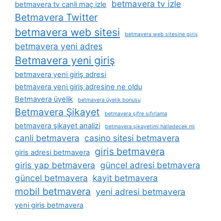
betmavera tv izle
betmavera tv canli maç izle
Betmavera Twitter
betmavera web sitesi
betmavera web sitesine giriş
betmavera yeni adres
Betmavera yeni giriş
betmavera yeni giriş adresi
betmavera yeni giriş adresine ne oldu
Betmavera üyelik
betmavera üyelik bonusu
Betmavera Şikayet
betmavera şifre sıfırlama
betmavera şikayet analizi
betmavera şikayetimi halledecek mi
canli betmavera
casino sitesi betmavera
giris betmavera
giris adresi betmavera
giris yap betmavera
güncel adresi betmavera
güncel betmavera
kayit betmavera
mobil betmavera
yeni adresi betmavera
yeni giris betmavera