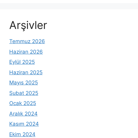
Arşivler
Temmuz 2026
Haziran 2026
Eylül 2025
Haziran 2025
Mayıs 2025
Şubat 2025
Ocak 2025
Aralık 2024
Kasım 2024
Ekim 2024