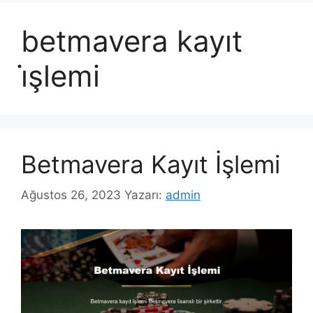
betmavera kayıt
i̇şlemi
Betmavera Kayıt İşlemi
Ağustos 26, 2023
Yazarı:
admin