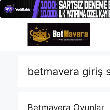
İçeriğe
atla
betmavera giriş s
Betmavera Oyunlar