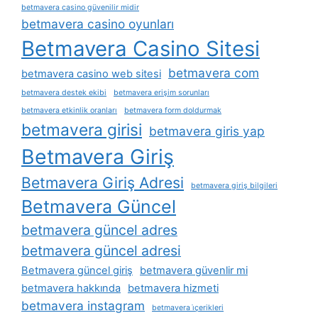
betmavera casino güvenilir midir
betmavera casino oyunları
Betmavera Casino Sitesi
betmavera com
betmavera casino web sitesi
betmavera destek ekibi
betmavera erişim sorunları
betmavera etkinlik oranları
betmavera form doldurmak
betmavera girisi
betmavera giris yap
Betmavera Giriş
Betmavera Giriş Adresi
betmavera giriş bilgileri
Betmavera Güncel
betmavera güncel adres
betmavera güncel adresi
Betmavera güncel giriş
betmavera güvenlir mi
betmavera hakkında
betmavera hizmeti
betmavera instagram
betmavera i̇çerikleri