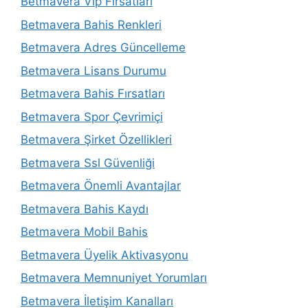
Betmavera Vip Fırsatları
Betmavera Bahis Renkleri
Betmavera Adres Güncelleme
Betmavera Lisans Durumu
Betmavera Bahis Fırsatları
Betmavera Spor Çevrimiçi
Betmavera Şirket Özellikleri
Betmavera Ssl Güvenliği
Betmavera Önemli Avantajlar
Betmavera Bahis Kaydı
Betmavera Mobil Bahis
Betmavera Üyelik Aktivasyonu
Betmavera Memnuniyet Yorumları
Betmavera İletişim Kanalları