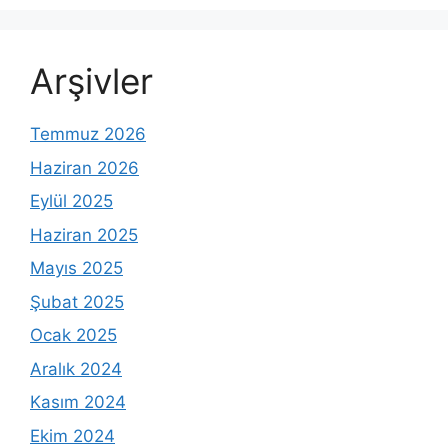
Arşivler
Temmuz 2026
Haziran 2026
Eylül 2025
Haziran 2025
Mayıs 2025
Şubat 2025
Ocak 2025
Aralık 2024
Kasım 2024
Ekim 2024