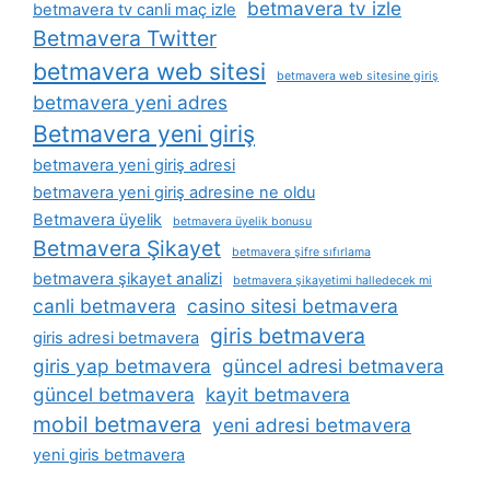
betmavera tv izle
betmavera tv canli maç izle
Betmavera Twitter
betmavera web sitesi
betmavera web sitesine giriş
betmavera yeni adres
Betmavera yeni giriş
betmavera yeni giriş adresi
betmavera yeni giriş adresine ne oldu
Betmavera üyelik
betmavera üyelik bonusu
Betmavera Şikayet
betmavera şifre sıfırlama
betmavera şikayet analizi
betmavera şikayetimi halledecek mi
canli betmavera
casino sitesi betmavera
giris betmavera
giris adresi betmavera
giris yap betmavera
güncel adresi betmavera
güncel betmavera
kayit betmavera
mobil betmavera
yeni adresi betmavera
yeni giris betmavera