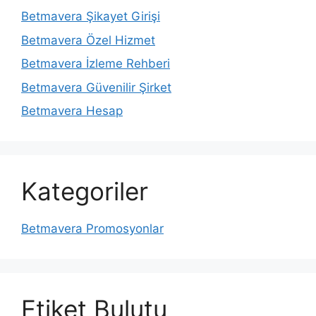
Betmavera Şikayet Girişi
Betmavera Özel Hizmet
Betmavera İzleme Rehberi
Betmavera Güvenilir Şirket
Betmavera Hesap
Kategoriler
Betmavera Promosyonlar
Etiket Bulutu