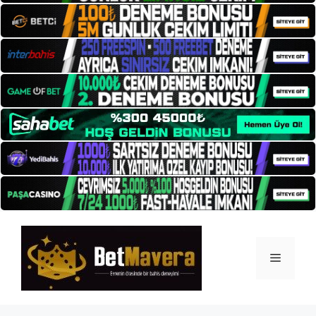
İçeriğe
atla
Menü