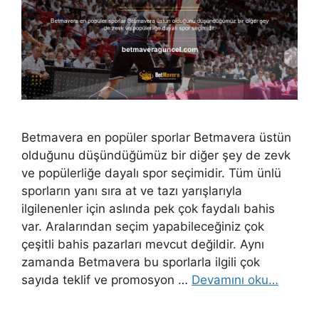
Betmavera en popüler sporlar Betmavera üstün
olduğunu düşündüğümüz bir diğer şey de zevk
ve popülerliğe dayalı spor seçimidir. Tüm ünlü
sporların yanı sıra at ve tazı yarışlarıyla
ilgilenenler için aslında pek çok faydalı bahis
var. Aralarından seçim yapabileceğiniz çok
çeşitli bahis pazarları mevcut değildir. Aynı
zamanda Betmavera bu sporlarla ilgili çok
sayıda teklif ve promosyon …
Devamını oku…