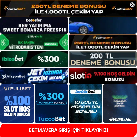
×
BETMAVERA GİRİŞ İÇİN TIKLAYINIZ!