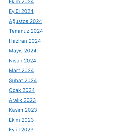
Ekim 2024
Eylül 2024
Ağustos 2024
Temmuz 2024
Haziran 2024
Mayıs 2024
Nisan 2024
Mart 2024
Şubat 2024
Ocak 2024
Aralık 2023
Kasım 2023
Ekim 2023
Eylül 2023