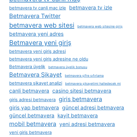
betmavera tv izle
betmavera tv canli maç izle
Betmavera Twitter
betmavera web sitesi
betmavera web sitesine giriş
betmavera yeni adres
Betmavera yeni giriş
betmavera yeni giriş adresi
betmavera yeni giriş adresine ne oldu
Betmavera üyelik
betmavera üyelik bonusu
Betmavera Şikayet
betmavera şifre sıfırlama
betmavera şikayet analizi
betmavera şikayetimi halledecek mi
canli betmavera
casino sitesi betmavera
giris betmavera
giris adresi betmavera
giris yap betmavera
güncel adresi betmavera
güncel betmavera
kayit betmavera
mobil betmavera
yeni adresi betmavera
yeni giris betmavera