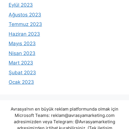
Eylül 2023
Ağustos 2023
Temmuz 2023
Haziran 2023
Mayıs 2023
Nisan 2023
Mart 2023
Şubat 2023
Ocak 2023
Avrasya'nın en büyük reklam platformunda olmak için
Microsoft Teams:
reklam@avrasyamarketing.com
adresimizden veya Telegram: @Avrasyamarketing
adresimizden irtibat kurabilirsiniz. (Tek iletişim