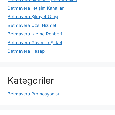
Betmavera İletişim Kanalları
Betmavera Şikayet Girişi
Betmavera Özel Hizmet
Betmavera İzleme Rehberi
Betmavera Güvenilir Şirket
Betmavera Hesap
Kategoriler
Betmavera Promosyonlar