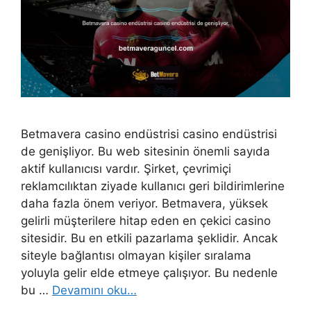
Betmavera casino endüstrisi casino endüstrisi
de genişliyor. Bu web sitesinin önemli sayıda
aktif kullanıcısı vardır. Şirket, çevrimiçi
reklamcılıktan ziyade kullanıcı geri bildirimlerine
daha fazla önem veriyor. Betmavera, yüksek
gelirli müşterilere hitap eden en çekici casino
sitesidir. Bu en etkili pazarlama şeklidir. Ancak
siteyle bağlantısı olmayan kişiler sıralama
yoluyla gelir elde etmeye çalışıyor. Bu nedenle
bu …
Devamını oku…