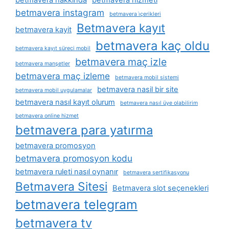
betmavera hakkında
betmavera hizmeti
betmavera instagram
betmavera i̇çerikleri
Betmavera kayıt
betmavera kayit
betmavera kaç oldu
betmavera kayıt süreci mobil
betmavera maç izle
betmavera manşetler
betmavera maç izleme
betmavera mobil sistemi
betmavera nasil bir site
betmavera mobil uygulamalar
betmavera nasıl kayıt olurum
betmavera nasıl üye olabilirim
betmavera online hizmet
betmavera para yatırma
betmavera promosyon
betmavera promosyon kodu
betmavera ruleti nasıl oynanır
betmavera sertifikasyonu
Betmavera Sitesi
Betmavera slot seçenekleri
betmavera telegram
betmavera tv