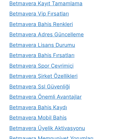
Betmavera Kayıt Tamamlama
Betmavera Vip Fırsatları
Betmavera Bahis Renkleri
Betmavera Adres Güncelleme
Betmavera Lisans Durumu
Betmavera Bahis Fırsatları
Betmavera Spor Çevrimiçi
Betmavera Şirket Özellikleri
Betmavera Ssl Güvenliği
Betmavera Önemli Avantajlar
Betmavera Bahis Kaydı
Betmavera Mobil Bahis
Betmavera Üyelik Aktivasyonu
Betmavera Memnuniyet Yorumları