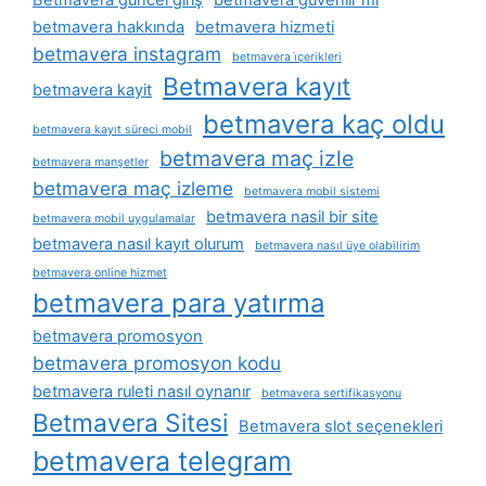
Betmavera güncel giriş
betmavera güvenlir mi
betmavera hakkında
betmavera hizmeti
betmavera instagram
betmavera i̇çerikleri
Betmavera kayıt
betmavera kayit
betmavera kaç oldu
betmavera kayıt süreci mobil
betmavera maç izle
betmavera manşetler
betmavera maç izleme
betmavera mobil sistemi
betmavera nasil bir site
betmavera mobil uygulamalar
betmavera nasıl kayıt olurum
betmavera nasıl üye olabilirim
betmavera online hizmet
betmavera para yatırma
betmavera promosyon
betmavera promosyon kodu
betmavera ruleti nasıl oynanır
betmavera sertifikasyonu
Betmavera Sitesi
Betmavera slot seçenekleri
betmavera telegram