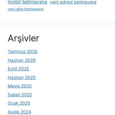
mobil betmavera
yeni adresi betmavera
yeni giris betmavera
Arşivler
Temmuz 2026
Haziran 2026
Eylül 2025
Haziran 2025
Mayıs 2025
Şubat 2025
Ocak 2025
Aralık 2024