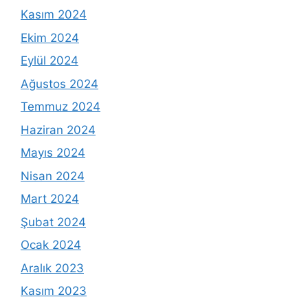
Kasım 2024
Ekim 2024
Eylül 2024
Ağustos 2024
Temmuz 2024
Haziran 2024
Mayıs 2024
Nisan 2024
Mart 2024
Şubat 2024
Ocak 2024
Aralık 2023
Kasım 2023