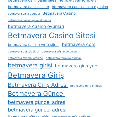
betmavera canlı bahis sitesi
betmavera canlı betmavera
betmavera canlı casino
betmavera canlı casino oyunları
Betmavera Casino
betmavera canlı dağıtıcı
betmavera casino güvenilir midir
betmavera casino oyunları
Betmavera Casino Sitesi
betmavera com
betmavera casino web sitesi
betmavera destek ekibi
betmavera erişim sorunları
betmavera etkinlik oranları
betmavera form doldurmak
betmavera girisi
betmavera giris yap
Betmavera Giriş
Betmavera Giriş Adresi
betmavera giriş bilgileri
Betmavera Güncel
betmavera güncel adres
betmavera güncel adresi