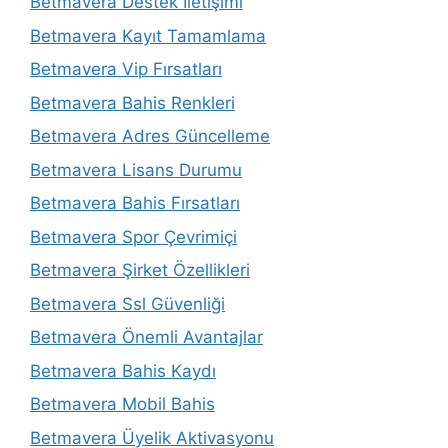
Betmavera Destek İletişimi
Betmavera Kayıt Tamamlama
Betmavera Vip Fırsatları
Betmavera Bahis Renkleri
Betmavera Adres Güncelleme
Betmavera Lisans Durumu
Betmavera Bahis Fırsatları
Betmavera Spor Çevrimiçi
Betmavera Şirket Özellikleri
Betmavera Ssl Güvenliği
Betmavera Önemli Avantajlar
Betmavera Bahis Kaydı
Betmavera Mobil Bahis
Betmavera Üyelik Aktivasyonu