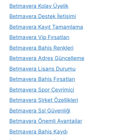
Betmavera Kolay Üyelik
Betmavera Destek İletişimi
Betmavera Kayıt Tamamlama
Betmavera Vip Fırsatları
Betmavera Bahis Renkleri
Betmavera Adres Güncelleme
Betmavera Lisans Durumu
Betmavera Bahis Fırsatları
Betmavera Spor Çevrimiçi
Betmavera Şirket Özellikleri
Betmavera Ssl Güvenliği
Betmavera Önemli Avantajlar
Betmavera Bahis Kaydı