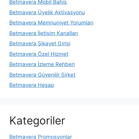
Betmavera Mobil Bahis
Betmavera Üyelik Aktivasyonu
Betmavera Memnuniyet Yorumları
Betmavera İletişim Kanalları
Betmavera Şikayet Girişi
Betmavera Özel Hizmet
Betmavera İzleme Rehberi
Betmavera Güvenilir Şirket
Betmavera Hesap
Kategoriler
Betmavera Promosyonlar