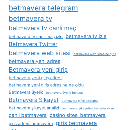
betmavera telegram
betmavera tv
betmavera tv canli maç
betmavera tv izle
betmavera tv canli maç izle
Betmavera Twitter
betmavera web sitesi
betmavera web sitesine giriş
betmavera yeni adres
Betmavera yeni giriş
betmavera yeni giriş adresi
betmavera yeni giriş adresine ne oldu
Betmavera üyelik
betmavera üyelik bonusu
Betmavera Şikayet
betmavera şifre sıfırlama
betmavera şikayet analizi
betmavera şikayetimi halledecek mi
canli betmavera
casino sitesi betmavera
giris betmavera
giris adresi betmavera