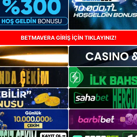
BETMAVERA GİRİŞ İÇİN TIKLAYINIZ!