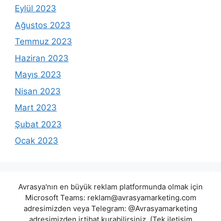
Eylül 2023
Ağustos 2023
Temmuz 2023
Haziran 2023
Mayıs 2023
Nisan 2023
Mart 2023
Şubat 2023
Ocak 2023
Avrasya'nın en büyük reklam platformunda olmak için
Microsoft Teams:
reklam@avrasyamarketing.com
adresimizden veya Telegram: @Avrasyamarketing
adresimizden irtibat kurabilirsiniz. (Tek iletişim