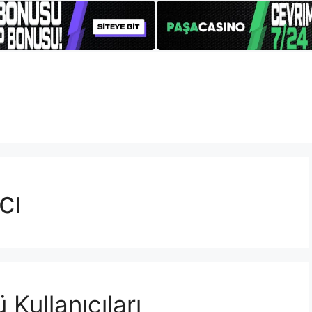
cı
Kullanıcıları