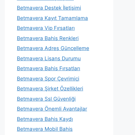
Betmavera Destek İletişimi
Betmavera Kayıt Tamamlama
Betmavera Vip Fırsatları
Betmavera Bahis Renkleri
Betmavera Adres Güncelleme
Betmavera Lisans Durumu
Betmavera Bahis Fırsatları
Betmavera Spor Çevrimiçi
Betmavera Şirket Özellikleri
Betmavera Ssl Güvenliği
Betmavera Önemli Avantajlar
Betmavera Bahis Kaydı
Betmavera Mobil Bahis