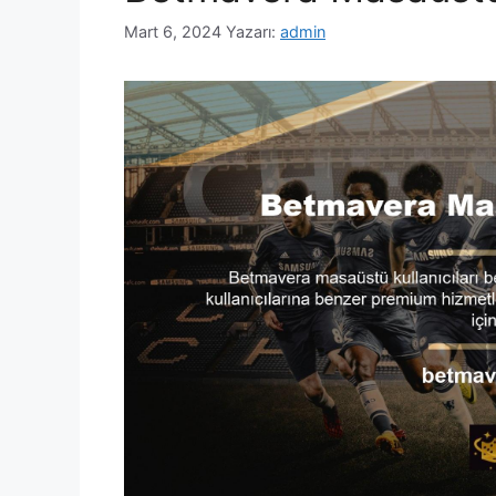
Mart 6, 2024
Yazarı:
admin