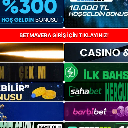
BETMAVERA GİRİŞ İÇİN TIKLAYINIZ!