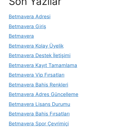
Son Yazılar
Betmavera Adresi
Betmavera Giriş
Betmavera
Betmavera Kolay Üyelik
Betmavera Destek İletişimi
Betmavera Kayıt Tamamlama
Betmavera Vip Fırsatları
Betmavera Bahis Renkleri
Betmavera Adres Güncelleme
Betmavera Lisans Durumu
Betmavera Bahis Fırsatları
Betmavera Spor Çevrimiçi