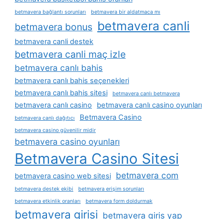
betmavera bağlantı sorunları
betmavera bir aldatmaca mı
betmavera canli
betmavera bonus
betmavera canli destek
betmavera canli maç izle
betmavera canlı bahis
betmavera canlı bahis seçenekleri
betmavera canlı bahis sitesi
betmavera canlı betmavera
betmavera canlı casino
betmavera canlı casino oyunları
Betmavera Casino
betmavera canlı dağıtıcı
betmavera casino güvenilir midir
betmavera casino oyunları
Betmavera Casino Sitesi
betmavera com
betmavera casino web sitesi
betmavera destek ekibi
betmavera erişim sorunları
betmavera etkinlik oranları
betmavera form doldurmak
betmavera girisi
betmavera giris yap