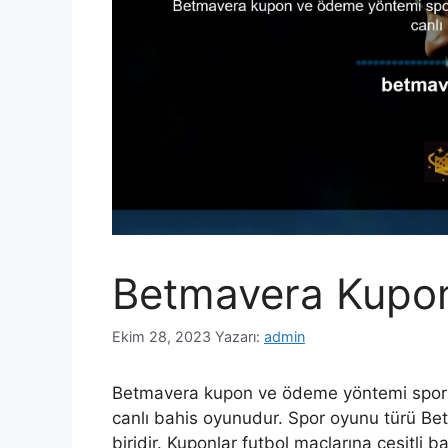
Betmavera Kupo
Ekim 28, 2023
Yazarı:
admin
Betmavera kupon ve ödeme yöntemi spor E
canlı bahis oyunudur. Spor oyunu türü Bet
biridir. Kuponlar futbol maçlarına çeşitli b