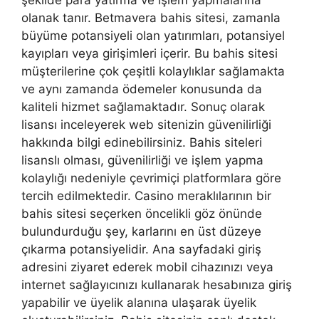
şekilde para yatırma ve işlem yapmalarına
olanak tanır. Betmavera bahis sitesi, zamanla
büyüme potansiyeli olan yatırımları, potansiyel
kayıpları veya girişimleri içerir. Bu bahis sitesi
müşterilerine çok çeşitli kolaylıklar sağlamakta
ve aynı zamanda ödemeler konusunda da
kaliteli hizmet sağlamaktadır. Sonuç olarak
lisansı inceleyerek web sitenizin güvenilirliği
hakkında bilgi edinebilirsiniz. Bahis siteleri
lisanslı olması, güvenilirliği ve işlem yapma
kolaylığı nedeniyle çevrimiçi platformlara göre
tercih edilmektedir. Casino meraklılarının bir
bahis sitesi seçerken öncelikli göz önünde
bulundurduğu şey, karlarını en üst düzeye
çıkarma potansiyelidir. Ana sayfadaki giriş
adresini ziyaret ederek mobil cihazınızı veya
internet sağlayıcınızı kullanarak hesabınıza giriş
yapabilir ve üyelik alanına ulaşarak üyelik