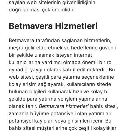
sayılan web sitelerinin güvenilirliğinin
doğrulanması çok önemlidir.
Betmavera Hizmetleri
Betmavera tarafından sağlanan hizmetlerin,
meşru gelir elde etmek ve hedeflerine güvenli
bir şekilde ulaşmak isteyen internet
kullanıcılarına yardımcı olmada önemli bir rol
oynadığı yaygın olarak kabul edilmektedir. Bu
web sitesi, çeşitli para yatırma seçeneklerine
kolay erişim sağlayarak, kullanıcıların sitede
bulunan bilgileri kullanarak hızlı ve kolay bir
şekilde para yatırma ve işlem yapmalarına
olanak tanır.
Betmavera hizmetleri
bahis sitesi,
zamanla büyüme potansiyeli olan yatırımları,
potansiyel kayıpları veya girişimleri içerir. Bu
bahis sitesi müşterilerine çok çeşitli kolaylıklar