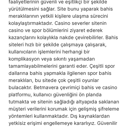
faaliyetlerinin güvenli ve eşitlikçi bir şekilde
yürütülmesini sağlar. Site bunu yaparak bahis
meraklılarının yetkili kişilere ulaşma sürecini
kolaylaştırmaktadır. Casino severler sitenin
casino ve spor bölümlerini ziyaret ederek
kazançlarını kolaylıkla nakde çevirebilirler. Bahis
siteleri hızlı bir şekilde çalışmaya çalışarak,
kullanıcıların işlemlerini herhangi bir
komplikasyon veya sıkıntı yaşamadan
tamamlayabilmelerini garanti eder. Çeşitli spor
dallarına bahis yapmakla ilgilenen spor bahis
meraklıları, bu sitede çok çeşitli oyunlar
bulacaktır. Betmavera çevrimiçi bahis ve casino
platformu, kullanıcı güvenliğini ön planda
tutmakta ve sitenin sağladığı altyapıda saklanan
müşteri verilerini korumak için gelişmiş şifreleme
yöntemleri kullanmaktadır. Dış kaynaklardan
yetkisiz erişimi engellemeye kararlıyız. Güvenilir