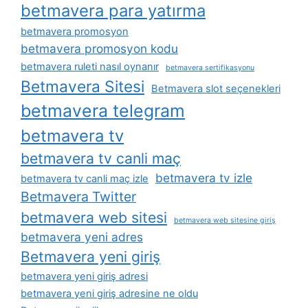
betmavera para yatırma
betmavera promosyon
betmavera promosyon kodu
betmavera ruleti nasıl oynanır
betmavera sertifikasyonu
Betmavera Sitesi
Betmavera slot seçenekleri
betmavera telegram
betmavera tv
betmavera tv canli maç
betmavera tv izle
betmavera tv canli maç izle
Betmavera Twitter
betmavera web sitesi
betmavera web sitesine giriş
betmavera yeni adres
Betmavera yeni giriş
betmavera yeni giriş adresi
betmavera yeni giriş adresine ne oldu