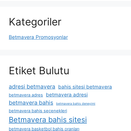
Kategoriler
Betmavera Promosyonlar
Etiket Bulutu
adresi betmavera
bahis sitesi betmavera
betmavera adresi
betmavera adres
betmavera bahis
betmavera bahis deneyimi
betmavera bahis seçenekleri
Betmavera bahis sitesi
betmavera basketbol bahis oranları