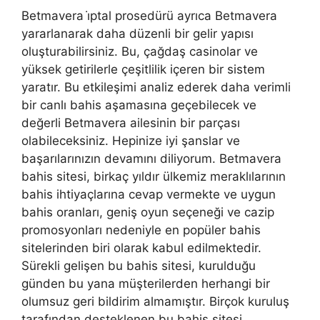
Betmavera i̇ptal prosedürü ayrıca Betmavera
yararlanarak daha düzenli bir gelir yapısı
oluşturabilirsiniz. Bu, çağdaş casinolar ve
yüksek getirilerle çeşitlilik içeren bir sistem
yaratır. Bu etkileşimi analiz ederek daha verimli
bir canlı bahis aşamasına geçebilecek ve
değerli Betmavera ailesinin bir parçası
olabileceksiniz. Hepinize iyi şanslar ve
başarılarınızın devamını diliyorum. Betmavera
bahis sitesi, birkaç yıldır ülkemiz meraklılarının
bahis ihtiyaçlarına cevap vermekte ve uygun
bahis oranları, geniş oyun seçeneği ve cazip
promosyonları nedeniyle en popüler bahis
sitelerinden biri olarak kabul edilmektedir.
Sürekli gelişen bu bahis sitesi, kurulduğu
günden bu yana müşterilerden herhangi bir
olumsuz geri bildirim almamıştır. Birçok kuruluş
tarafından desteklenen bu bahis sitesi,