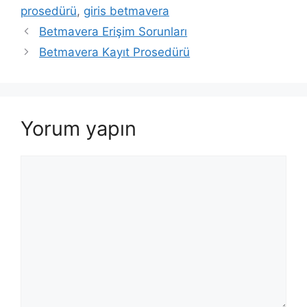
prosedürü
,
giris betmavera
Betmavera Erişim Sorunları
Betmavera Kayıt Prosedürü
Yorum yapın
Yorum