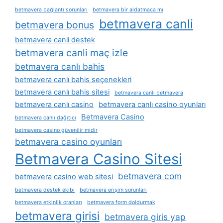
betmavera bağlantı sorunları
betmavera bir aldatmaca mı
betmavera canli
betmavera bonus
betmavera canli destek
betmavera canli maç izle
betmavera canlı bahis
betmavera canlı bahis seçenekleri
betmavera canlı bahis sitesi
betmavera canlı betmavera
betmavera canlı casino
betmavera canlı casino oyunları
Betmavera Casino
betmavera canlı dağıtıcı
betmavera casino güvenilir midir
betmavera casino oyunları
Betmavera Casino Sitesi
betmavera com
betmavera casino web sitesi
betmavera destek ekibi
betmavera erişim sorunları
betmavera etkinlik oranları
betmavera form doldurmak
betmavera girisi
betmavera giris yap