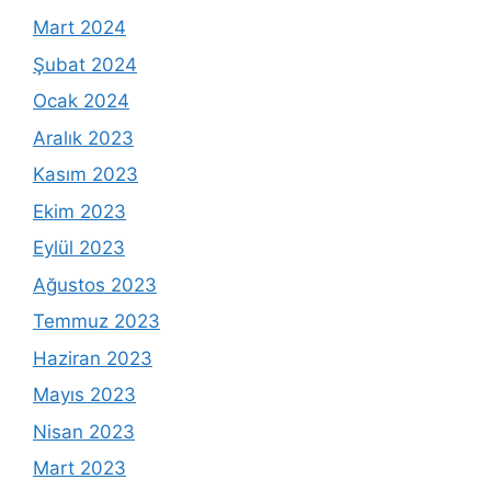
Mart 2024
Şubat 2024
Ocak 2024
Aralık 2023
Kasım 2023
Ekim 2023
Eylül 2023
Ağustos 2023
Temmuz 2023
Haziran 2023
Mayıs 2023
Nisan 2023
Mart 2023