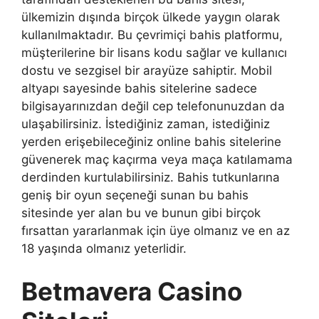
ülkemizin dışında birçok ülkede yaygın olarak
kullanılmaktadır. Bu çevrimiçi bahis platformu,
müşterilerine bir lisans kodu sağlar ve kullanıcı
dostu ve sezgisel bir arayüze sahiptir. Mobil
altyapı sayesinde bahis sitelerine sadece
bilgisayarınızdan değil cep telefonunuzdan da
ulaşabilirsiniz. İstediğiniz zaman, istediğiniz
yerden erişebileceğiniz online bahis sitelerine
güvenerek maç kaçırma veya maça katılamama
derdinden kurtulabilirsiniz. Bahis tutkunlarına
geniş bir oyun seçeneği sunan bu bahis
sitesinde yer alan bu ve bunun gibi birçok
fırsattan yararlanmak için üye olmanız ve en az
18 yaşında olmanız yeterlidir.
Betmavera Casino