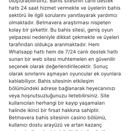
oluşturabilirsiniz. Bahis sitesinin canlı destek
hattı 24 saat hizmet vermekte ve üyelerin bahis
sektörü ile ilgili sorularını yanıtlayarak yardımcı
olmaktadır. Betmavera araştırması nispeten
kolay bir şirkettir. Bu bahis sitesi, geniş oyun
yelpazesi nedeniyle dikkat çekmekte ve üyeleri
tarafından oldukça aranmaktadır. Hem
Whatsapp hattı hem de 7/24 canlı destek hattı
sunan bir web sitesi muhtemelen en güvenilir
seçenek olarak değerlendirilecektir. Sonuç
olarak sınırlarını aşmayan oyuncular ek oyunlara
katılabiliyor. Bahis sitesinin etkileşim
bölümündeki adrese bağlanarak heyecanınızı
veya hoşnutsuzluğunuzu iletebilirsiniz. Site
kullanıcıları herhangi bir kayıp yaşamaları
halinde ikinci bir fırsat hakkına sahiptir.
Betmavera bahis sitesinin casino bölümü,
kullanıcı dostu arayüzü ve artan kazanç