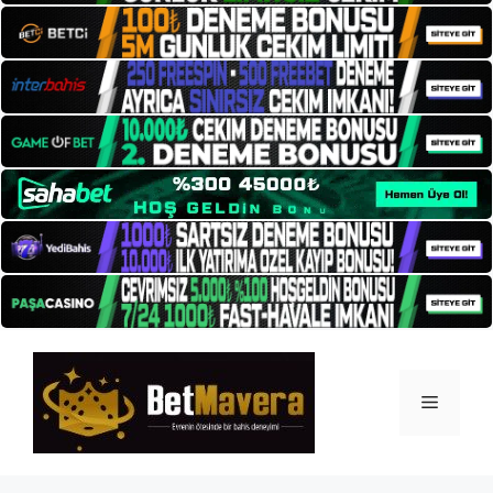
İçeriğe
atla
Menü