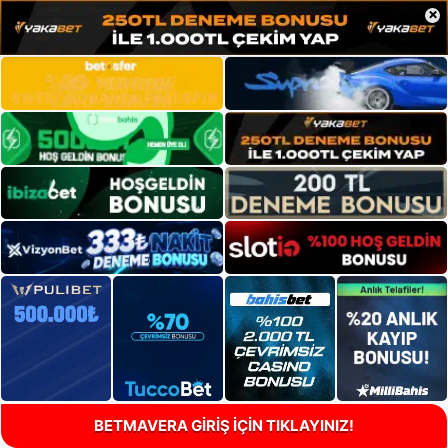
×
BETMAVERA GİRİŞ İÇİN TIKLAYINIZ!