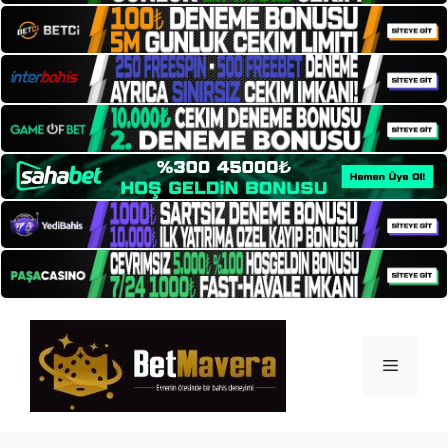
İçeriğe
atla
Menü