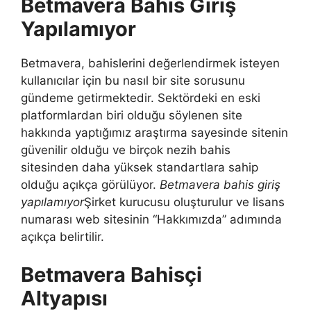
Betmavera Bahis Giriş
Yapılamıyor
Betmavera, bahislerini değerlendirmek isteyen
kullanıcılar için bu nasıl bir site sorusunu
gündeme getirmektedir. Sektördeki en eski
platformlardan biri olduğu söylenen site
hakkında yaptığımız araştırma sayesinde sitenin
güvenilir olduğu ve birçok nezih bahis
sitesinden daha yüksek standartlara sahip
olduğu açıkça görülüyor.
Betmavera bahis giriş
yapılamıyor
Şirket kurucusu oluşturulur ve lisans
numarası web sitesinin “Hakkımızda” adımında
açıkça belirtilir.
Betmavera Bahisçi
Altyapısı