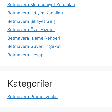
Betmavera Memnuniyet Yorumları
Betmavera İletişim Kanalları
Betmavera Şikayet Girişi
Betmavera Özel Hizmet
Betmavera İzleme Rehberi
Betmavera Güvenilir Şirket
Betmavera Hesap
Kategoriler
Betmavera Promosyonlar