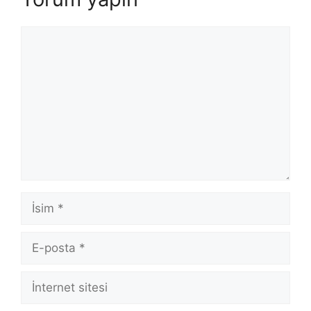
Yorum
İsim
E-
posta
İnternet
sitesi