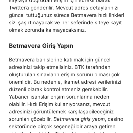
sayfaya doğrudan erişim için sürekli olarak
Twitter’a gönderilir. Mevcut adres detaylarınızı
güncel tuttuğunuz sürece Betmavera hızlı linkleri
sizi şaşırtmayacak ve her seferinde siteye kayıt
olmak zorunda kalmayacaksınız.
Betmavera Giriş Yapın
Betmavera bahislerine katılmak için güncel
adresinizi takip etmelisiniz. BTK tarafından
oluşturulan sınavların erişim sorunu olması çok
önemlidir. Bu nedenle, ikamet adresi verilerinizi
düzenli olarak kontrol etmeniz gerekebilir.
Yabancı lisanslar erişim sorunlarına neden
olabilir. Hızlı Erişim kullanıyorsanız, mevcut
adresinizi görüntülemek karşılaşabileceğiniz
sorunları çözebilir.
Betmavera giriş yapın
, casino
sektöründe birçok seçeneği bir araya getiren