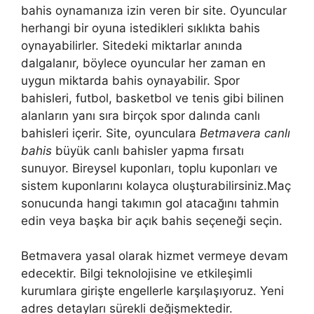
bahis oynamanıza izin veren bir site. Oyuncular
herhangi bir oyuna istedikleri sıklıkta bahis
oynayabilirler. Sitedeki miktarlar anında
dalgalanır, böylece oyuncular her zaman en
uygun miktarda bahis oynayabilir. Spor
bahisleri, futbol, ​​basketbol ve tenis gibi bilinen
alanların yanı sıra birçok spor dalında canlı
bahisleri içerir. Site, oyunculara
Betmavera canlı
bahis
büyük canlı bahisler yapma fırsatı
sunuyor. Bireysel kuponları, toplu kuponları ve
sistem kuponlarını kolayca oluşturabilirsiniz.Maç
sonucunda hangi takımın gol atacağını tahmin
edin veya başka bir açık bahis seçeneği seçin.
Betmavera yasal olarak hizmet vermeye devam
edecektir. Bilgi teknolojisine ve etkileşimli
kurumlara girişte engellerle karşılaşıyoruz. Yeni
adres detayları sürekli değişmektedir.