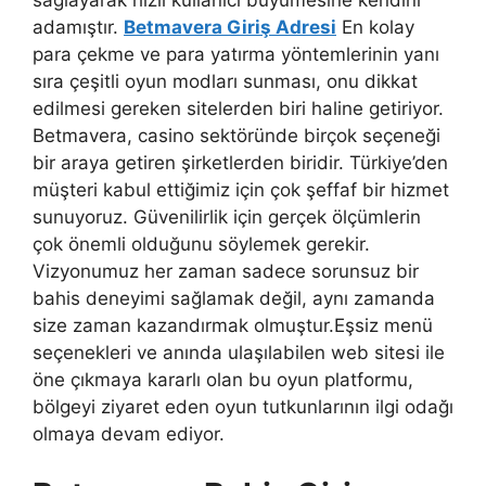
sağlayarak hızlı kullanıcı büyümesine kendini
adamıştır.
Betmavera Giriş Adresi
En kolay
para çekme ve para yatırma yöntemlerinin yanı
sıra çeşitli oyun modları sunması, onu dikkat
edilmesi gereken sitelerden biri haline getiriyor.
Betmavera, casino sektöründe birçok seçeneği
bir araya getiren şirketlerden biridir. Türkiye’den
müşteri kabul ettiğimiz için çok şeffaf bir hizmet
sunuyoruz. Güvenilirlik için gerçek ölçümlerin
çok önemli olduğunu söylemek gerekir.
Vizyonumuz her zaman sadece sorunsuz bir
bahis deneyimi sağlamak değil, aynı zamanda
size zaman kazandırmak olmuştur.Eşsiz menü
seçenekleri ve anında ulaşılabilen web sitesi ile
öne çıkmaya kararlı olan bu oyun platformu,
bölgeyi ziyaret eden oyun tutkunlarının ilgi odağı
olmaya devam ediyor.