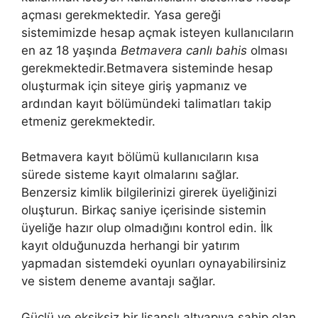
açması gerekmektedir. Yasa gereği
sistemimizde hesap açmak isteyen kullanıcıların
en az 18 yaşında
Betmavera canlı bahis
olması
gerekmektedir.Betmavera sisteminde hesap
oluşturmak için siteye giriş yapmanız ve
ardından kayıt bölümündeki talimatları takip
etmeniz gerekmektedir.
Betmavera kayıt bölümü kullanıcıların kısa
sürede sisteme kayıt olmalarını sağlar.
Benzersiz kimlik bilgilerinizi girerek üyeliğinizi
oluşturun. Birkaç saniye içerisinde sistemin
üyeliğe hazır olup olmadığını kontrol edin. İlk
kayıt olduğunuzda herhangi bir yatırım
yapmadan sistemdeki oyunları oynayabilirsiniz
ve sistem deneme avantajı sağlar.
Güçlü ve eksiksiz bir lisanslı altyapıya sahip olan