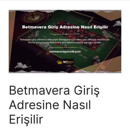
Betmavera Giriş
Adresine Nasıl
Erişilir