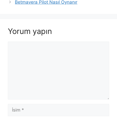
Betmavera Pilot Nasıl Oynanır
Yorum yapın
Yorum
İsim