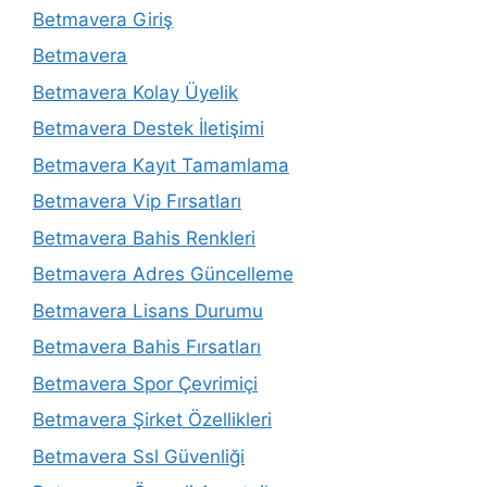
Betmavera Giriş
Betmavera
Betmavera Kolay Üyelik
Betmavera Destek İletişimi
Betmavera Kayıt Tamamlama
Betmavera Vip Fırsatları
Betmavera Bahis Renkleri
Betmavera Adres Güncelleme
Betmavera Lisans Durumu
Betmavera Bahis Fırsatları
Betmavera Spor Çevrimiçi
Betmavera Şirket Özellikleri
Betmavera Ssl Güvenliği