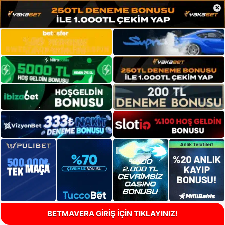
×
BETMAVERA GİRİŞ İÇİN TIKLAYINIZ!