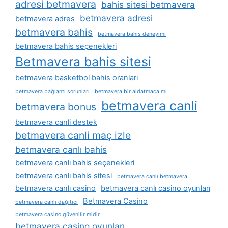
adresi betmavera
bahis sitesi betmavera
betmavera adresi
betmavera adres
betmavera bahis
betmavera bahis deneyimi
betmavera bahis seçenekleri
Betmavera bahis sitesi
betmavera basketbol bahis oranları
betmavera bağlantı sorunları
betmavera bir aldatmaca mı
betmavera canli
betmavera bonus
betmavera canli destek
betmavera canli maç izle
betmavera canlı bahis
betmavera canlı bahis seçenekleri
betmavera canlı bahis sitesi
betmavera canlı betmavera
betmavera canlı casino
betmavera canlı casino oyunları
Betmavera Casino
betmavera canlı dağıtıcı
betmavera casino güvenilir midir
betmavera casino oyunları