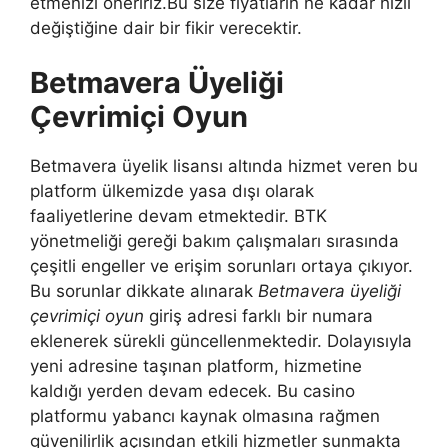
etmenizi öneririz.Bu size fiyatların ne kadar hızlı
değiştiğine dair bir fikir verecektir.
Betmavera Üyeliği
Çevrimiçi Oyun
Betmavera üyelik lisansı altında hizmet veren bu
platform ülkemizde yasa dışı olarak
faaliyetlerine devam etmektedir. BTK
yönetmeliği gereği bakım çalışmaları sırasında
çeşitli engeller ve erişim sorunları ortaya çıkıyor.
Bu sorunlar dikkate alınarak
Betmavera üyeliği
çevrimiçi oyun
giriş adresi farklı bir numara
eklenerek sürekli güncellenmektedir. Dolayısıyla
yeni adresine taşınan platform, hizmetine
kaldığı yerden devam edecek. Bu casino
platformu yabancı kaynak olmasına rağmen
güvenilirlik açısından etkili hizmetler sunmakta