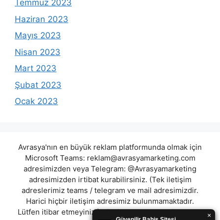
Temmuz 2023
Haziran 2023
Mayıs 2023
Nisan 2023
Mart 2023
Şubat 2023
Ocak 2023
Avrasya'nın en büyük reklam platformunda olmak için
Microsoft Teams:
reklam@avrasyamarketing.com
adresimizden veya Telegram: @Avrasyamarketing
adresimizden irtibat kurabilirsiniz. (Tek iletişim
adreslerimiz teams / telegram ve mail adresimizdir.
Harici hiçbir iletişim adresimiz bulunmamaktadır.
Lütfen itibar etmeyiniz.) Türkiye yasalarına göre 7258