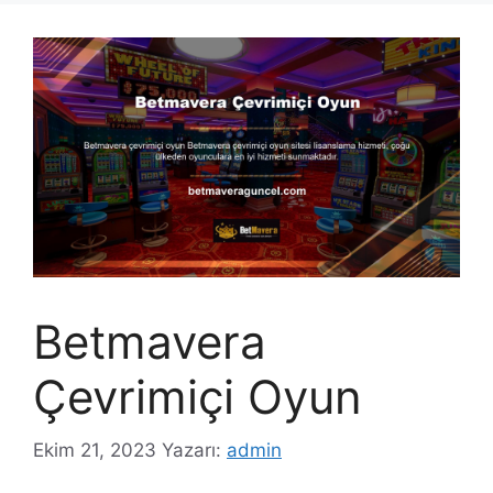
Betmavera
Çevrimiçi Oyun
Ekim 21, 2023
Yazarı:
admin