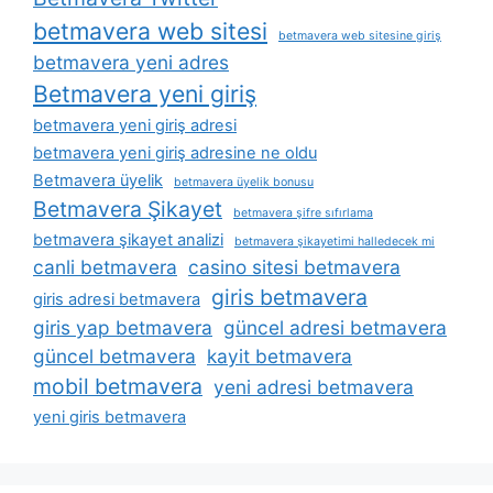
betmavera web sitesi
betmavera web sitesine giriş
betmavera yeni adres
Betmavera yeni giriş
betmavera yeni giriş adresi
betmavera yeni giriş adresine ne oldu
Betmavera üyelik
betmavera üyelik bonusu
Betmavera Şikayet
betmavera şifre sıfırlama
betmavera şikayet analizi
betmavera şikayetimi halledecek mi
canli betmavera
casino sitesi betmavera
giris betmavera
giris adresi betmavera
giris yap betmavera
güncel adresi betmavera
güncel betmavera
kayit betmavera
mobil betmavera
yeni adresi betmavera
yeni giris betmavera