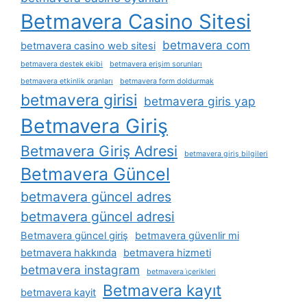
Betmavera Casino Sitesi
betmavera com
betmavera casino web sitesi
betmavera destek ekibi
betmavera erişim sorunları
betmavera etkinlik oranları
betmavera form doldurmak
betmavera girisi
betmavera giris yap
Betmavera Giriş
Betmavera Giriş Adresi
betmavera giriş bilgileri
Betmavera Güncel
betmavera güncel adres
betmavera güncel adresi
Betmavera güncel giriş
betmavera güvenlir mi
betmavera hakkında
betmavera hizmeti
betmavera instagram
betmavera i̇çerikleri
Betmavera kayıt
betmavera kayit